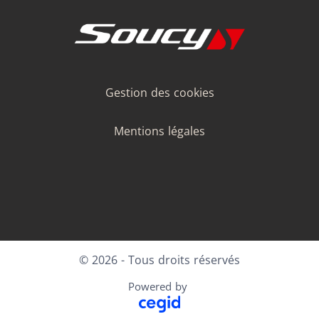
Gestion des cookies
Mentions légales
LinkedIn
Facebook
Instagram
Youtube
© 2026 - Tous droits réservés
Powered by