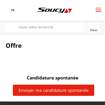
FR
Langue
Me
Filter
recherche
Tapez votre recherche
Filtrer
Offre
Candidature spontanée
Envoyer ma candidature spontanée