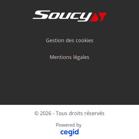
Gestion des cookies
Mentions légales
LinkedIn
Facebook
Instagram
Youtube
© 2026 - Tous droits réservés
Powered by