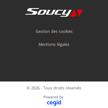
Gestion des cookies
Mentions légales
LinkedIn
Facebook
Instagram
Youtube
© 2026 - Tous droits réservés
Powered by